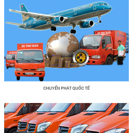
CHUYỂN PHÁT QUỐC TẾ