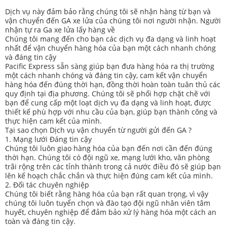
Dịch vụ này đảm bảo rằng chúng tôi sẽ nhận hàng từ bạn và
vận chuyển đến GA xe lửa của chúng tôi nơi người nhận. Người
nhận tự ra Ga xe lửa lấy hàng về
Chúng tôi mang đến cho bạn các dịch vụ đa dạng và linh hoạt
nhất để vận chuyển hàng hóa của bạn một cách nhanh chóng
và đáng tin cậy
Pacific Express sẵn sàng giúp bạn đưa hàng hóa ra thị trường
một cách nhanh chóng và đáng tin cậy, cam kết vận chuyển
hàng hóa đến đúng thời hạn, đồng thời hoàn toàn tuân thủ các
quy định tại địa phương. Chúng tôi sẽ phối hợp chặt chẽ với
bạn để cung cấp một loạt dịch vụ đa dạng và linh hoạt, được
thiết kế phù hợp với nhu cầu của bạn, giúp bạn thành công và
thực hiện cam kết của mình.
Tại sao chọn Dịch vụ vận chuyển từ người gửi đến GA ?
1. Mạng lưới Đáng tin cậy
Chúng tôi luôn giao hàng hóa của bạn đến nơi cần đến đúng
thời hạn. Chúng tôi có đội ngũ xe, mạng lưới kho, văn phòng
trãi rộng trên các tỉnh thành trong cả nước điều đó sẽ giúp bạn
lên kế hoạch chắc chắn và thực hiện đúng cam kết của mình.
2. Đối tác chuyên nghiệp
Chúng tôi biết rằng hàng hóa của bạn rất quan trọng, vì vậy
chúng tôi luôn tuyển chọn và đào tạo đội ngũ nhân viên tâm
huyết, chuyên nghiệp để đảm bảo xử lý hàng hóa một cách an
toàn và đáng tin cậy.