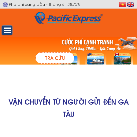
Phụ phí xăng dầu - Tháng 8 : 38.75%
TRA CỨU
VẬN CHUYỂN TỪ NGƯỜI GỬI ĐẾN GA
TÀU